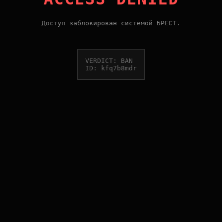
Доступ заблокирован системой БРЕСТ.
VERDICT: BAN
ID: kfq7b8mdr