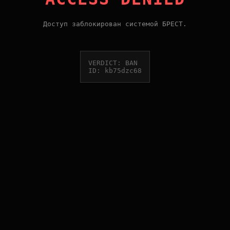
Доступ заблокирован системой БРЕСТ.
VERDICT: BAN
ID: kb75dzc68