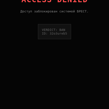
Доступ заблокирован системой БРЕСТ.
VERDICT: BAN
ID: 32o3ureb5