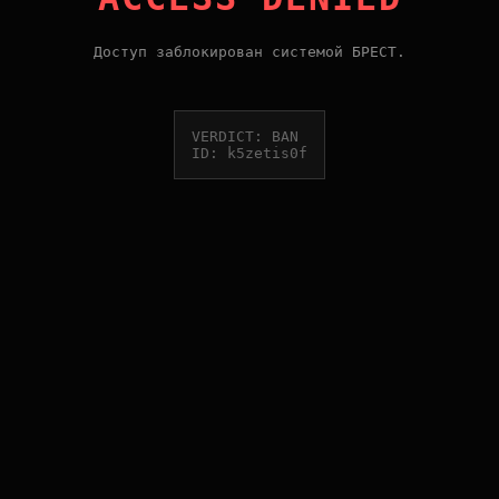
Доступ заблокирован системой БРЕСТ.
VERDICT: BAN
ID: k5zetis0f