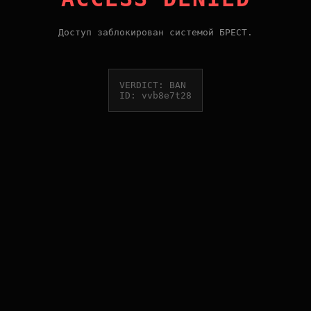
Доступ заблокирован системой БРЕСТ.
VERDICT: BAN
ID: vvb8e7t28